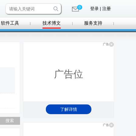
0
登录 | 注册
软件工具
技术博文
服务支持
广告
广告位
了解详情
广告