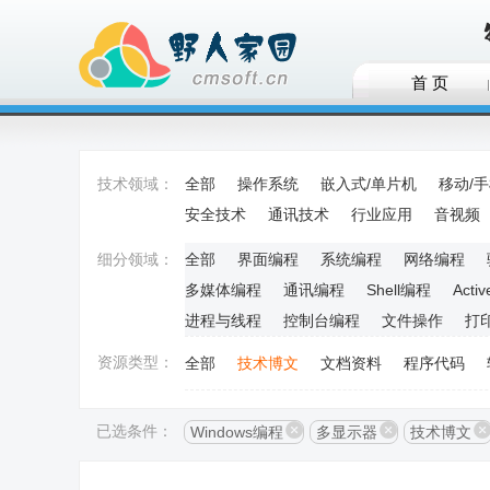
首 页
技术领域：
全部
操作系统
嵌入式/单片机
移动/
安全技术
通讯技术
行业应用
音视频
细分领域：
全部
界面编程
系统编程
网络编程
多媒体编程
通讯编程
Shell编程
Acti
进程与线程
控制台编程
文件操作
打
资源类型：
全部
技术博文
文档资料
程序代码
已选条件：
Windows编程
多显示器
技术博文