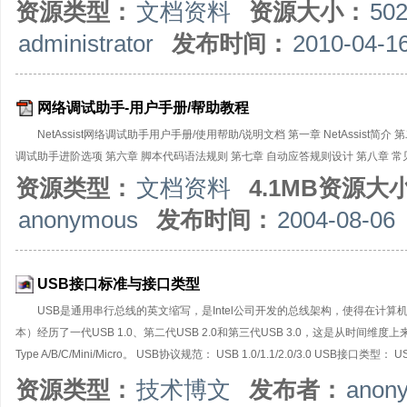
资源类型：
文档资料
资源大小：
50
administrator
发布时间：
2010-04-1
网络调试助手-用户手册/帮助教程
NetAssist网络调试助手用户手册/使用帮助/说明文档 第一章 NetAssis
调试助手进阶选项 第六章 脚本代码语法规则 第七章 自动应答规则设计 第八章 常
资源类型：
文档资料
4.1MB资源大
anonymous
发布时间：
2004-08-06
USB接口标准与接口类型
USB是通用串行总线的英文缩写，是Intel公司开发的总线架构，使得在计
本）经历了一代USB 1.0、第二代USB 2.0和第三代USB 3.0，这是从时间
Type A/B/C/Mini/Micro。 USB协议规范： USB 1.0/1.1/2.0/3.0 USB接口类型： US
1995年，由Intel、IBM、Compaq、Microsoft、NEC、Digital、North Telecom
资源类型：
技术博文
发布者：
anon