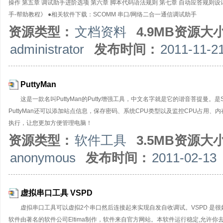
操作 第五章 调试助手进阶选项 第六章 脚本代码语法规则 第七章 自动应答规则设
手-帮助教程》 ●相关软件下载：SCOMM 串口/网络二合一通信调试助手
资源类型：
文档资料
4.9MB资源大
administrator
发布时间：
2011-11-2
PuttyMan
这是一款名叫PuttyMan的Putty增强工具，中文名字就是它的谐音菩提曼。
PuttyMan还可以添加站点信息，保存密码、系统CPU类型以及监控CPU占用、
执行，让您更加方便管理电脑！
资源类型：
软件工具
3.5MB资源大
anonymous
发布时间：
2011-02-13
虚拟串口工具 VSPD
虚拟串口工具可以虚拟2个串口然后连接起来实现自发自收调试。VSPD 是很好的工具！编程
软件由著名的软件公司Eltima制作，软件来自官方网站。本软件运行稳定,允许