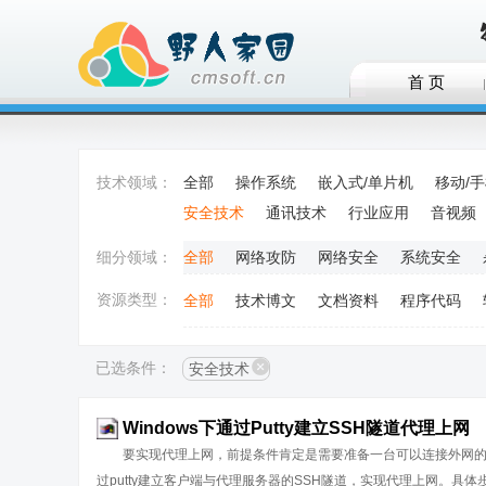
首 页
技术领域：
全部
操作系统
嵌入式/单片机
移动/
安全技术
通讯技术
行业应用
音视频
细分领域：
全部
网络攻防
网络安全
系统安全
资源类型：
全部
技术博文
文档资料
程序代码
已选条件：
安全技术
Windows下通过Putty建立SSH隧道代理上网
要实现代理上网，前提条件肯定是需要准备一台可以连接外网的代理
过putty建立客户端与代理服务器的SSH隧道，实现代理上网。具体步骤如下：(