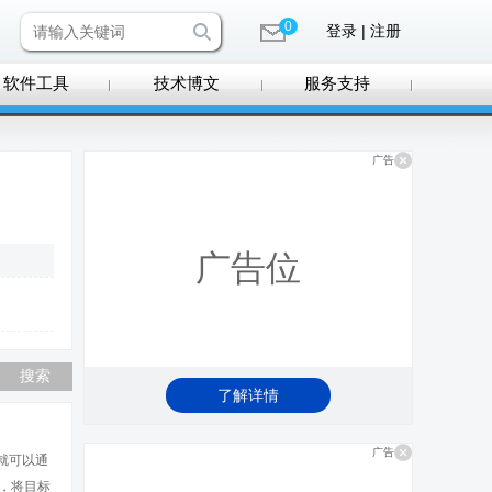
0
登录 | 注册
软件工具
技术博文
服务支持
广告
广告位
了解详情
广告
就可以通
面板，将目标