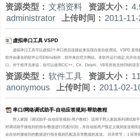
资源类型：
文档资料
资源大小：
4
administrator
上传时间：
2011-11-
虚拟串口工具 VSPD
虚拟串口工具可以虚拟2个串口然后连接起来实现自发自收调试。VSPD 是很好的工具！编程
软件由著名的软件公司Eltima制作，软件来自官方网站。本软件运行稳定,允许
口。对于程序员来说，你可以使用C/C++、C#、Delphi、VB等所有支持Dll的
资源类型：
软件工具
资源大小：
1
anonymous
上传时间：
2011-02-1
串口/网络调试助手-自动应答规则-帮助教程
野人家园《调试助手-自动应答规则-用户教程》 适用于野人家园系列调试助手
对调试助手接收到的指令/数据进行匹配/识别，并自动按用户预定义规则发送相
会自动对接收到的数据进行指令规则匹配及应答数据的发送。 目录章节： 1 应答规则概述