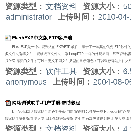
函数详解 7 应答规则设计实例 ●在线帮助文档： 《野人家园-自动应答规则-在
资源类型：
文档资料
资源大小：
5
administrator
上传时间：
2010-04-
FlashFXP中文版 FTP客户端
FlashFXP是一个功能强大的 FXP/FTP 软件，融合了一些其他优秀 FTP软
多文件夹选择文件，能够缓存文件夹；像 LeapFTP 一样的外观界面，甚至设
只传送 需要的文件；可以自定义不同文件类型的显示颜色；可以缓存远端文件夹列表，
资源类型：
软件工具
资源大小：
6
anonymous
上传时间：
2004-08-0
网络调试助手-用户手册/帮助教程
NetAssist网络调试助手用户手册/使用帮助/说明文档 第一章 NetAssis
调试助手进阶选项 第六章 脚本代码语法规则 第七章 自动应答规则设计 第八章 常
资源类型：
文档资料
资源大小：
4