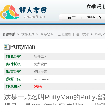
首 页
产品中心
>
>
|
|
>
资源导航
软件工具
网络软件
远程控制
通讯技术
Putty
PuttyMan
[资源类型]
软件工具
[软件授权]
免费软件
[语言类型]
多国语言
[资源上传]
anonymous
[下载积分]
0积分
这是一款名叫PuttyMan的Put