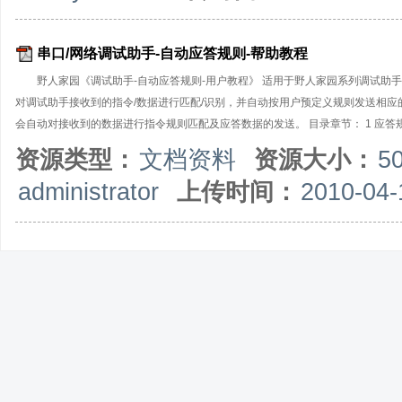
串口/网络调试助手-自动应答规则-帮助教程
野人家园《调试助手-自动应答规则-用户教程》 适用于野人家园系列调试助手
对调试助手接收到的指令/数据进行匹配/识别，并自动按用户预定义规则发送相
会自动对接收到的数据进行指令规则匹配及应答数据的发送。 目录章节： 1 应答规则概述
函数详解 7 应答规则设计实例 ●在线帮助文档： 《野人家园-自动应答规则-在
资源类型：
文档资料
资源大小：
5
administrator
上传时间：
2010-04-