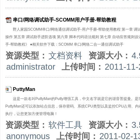
串口/网络调试助手-SCOMM用户手册-帮助教程
野人家园SCOMM串口/网络通信调试助手-用户手册-帮助使用教程 第一章 调
操作 第五章 调试助手进阶选项 第六章 脚本代码语法规则 第七章 自动应答规则设
手-帮助教程》 ●相关软件下载：SCOMM 串口/网络二合一通信调试助手
资源类型：
文档资料
资源大小：
4
administrator
上传时间：
2011-11-
PuttyMan
这是一款名叫PuttyMan的Putty增强工具，中文名字就是它的谐音菩提曼。
PuttyMan还可以添加站点信息，保存密码、系统CPU类型以及监控CPU占用、
执行，让您更加方便管理电脑！
资源类型：
软件工具
资源大小：
3
anonymous
上传时间：
2011-02-1