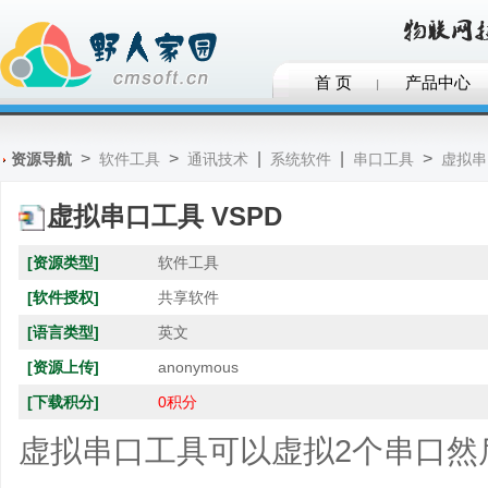
首 页
产品中心
>
>
|
|
>
资源导航
软件工具
通讯技术
系统软件
串口工具
虚拟串
虚拟串口工具 VSPD
[资源类型]
软件工具
[软件授权]
共享软件
[语言类型]
英文
[资源上传]
anonymous
[下载积分]
0积分
虚拟串口工具可以虚拟2个串口然