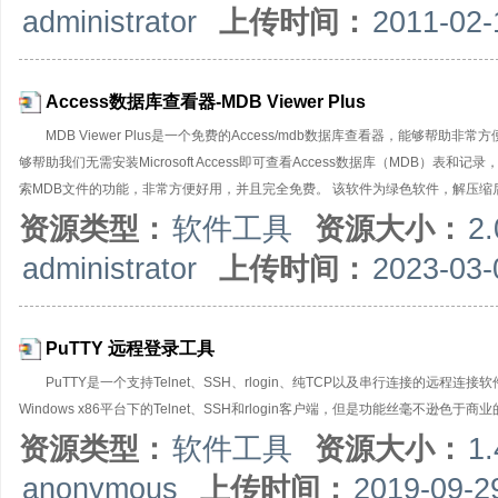
administrator
上传时间：
2011-02-
式；9. 支持任意间隔发送，循环发送；10.可以从文件导入数据用于发送；11.可
式TCP Server，TCP Client，UDP；【串口调试
Access数据库查看器-MDB Viewer Plus
MDB Viewer Plus是一个免费的Access/mdb数据库查看器，能够帮
够帮助我们无需安装Microsoft Access即可查看Access数据库（MDB
索MDB文件的功能，非常方便好用，并且完全免费。 该软件为绿色软件，解压缩后直接
资源类型：
软件工具
资源大小：
2
administrator
上传时间：
2023-03-
PuTTY 远程登录工具
PuTTY是一个支持Telnet、SSH、rlogin、纯TCP以及串行连接的远程连
Windows x86平台下的Telnet、SSH和rlogin客户端，但是功能丝毫不逊色于商业
资源类型：
软件工具
资源大小：
1
anonymous
上传时间：
2019-09-2