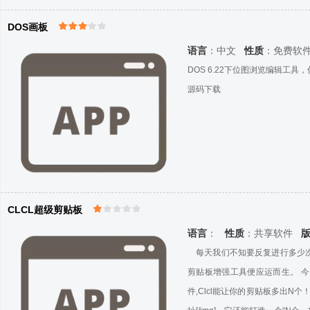
DOS画板
语言
：中文
性质
：免费软
DOS 6.22下位图浏览编辑工具
源码下载
CLCL超级剪贴板
语言
：
性质
：共享软件
每天我们不知要反复进行多少次的
剪贴板增强工具便应运而生。 今天
件,Clcl能让你的剪贴板多出N