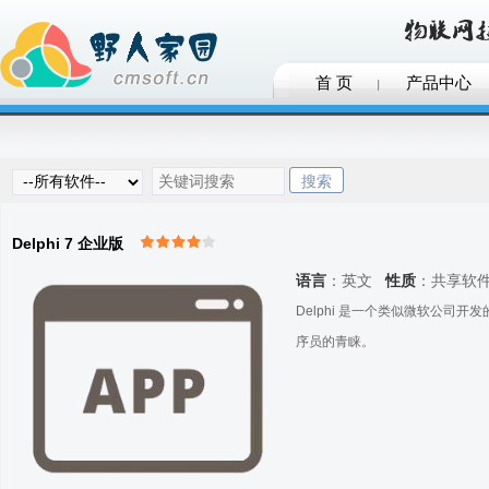
首 页
产品中心
Delphi 7 企业版
语言
：英文
性质
：共享软
Delphi 是一个类似微软公司开
序员的青睐。