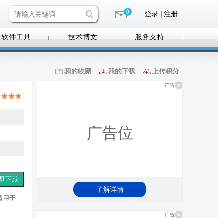
0
登录 | 注册
软件工具
技术博文
服务支持
我的收藏
我的下载
上传积分
广告
广告位
了解详情
适用于
广告