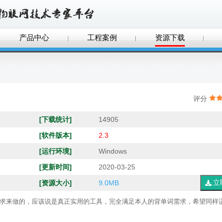
产品中心
工程案例
资源下载
评分
[下载统计]
14905
[软件版本]
2.3
[运行环境]
Windows
[更新时间]
2020-03-25
[资源大小]
9.0MB
需求来做的，应该说是真正实用的工具，完全满足本人的背单词需求，希望同样