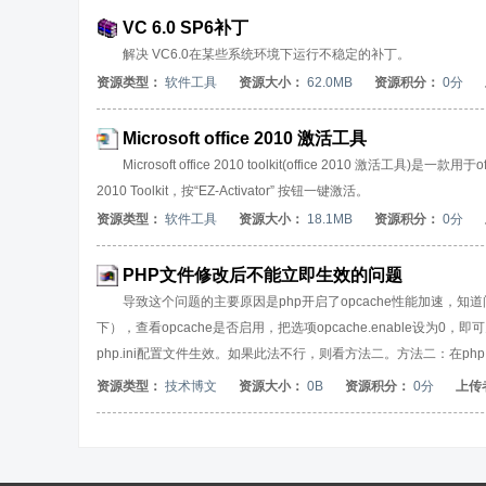
VC 6.0 SP6补丁
解决 VC6.0在某些系统环境下运行不稳定的补丁。
资源类型：
软件工具
资源大小：
62.0MB
资源积分：
0分
Microsoft office 2010 激活工具
Microsoft office 2010 toolkit(office 2010 激活
2010 Toolkit，按“EZ-Activator” 按钮一键激活。
资源类型：
软件工具
资源大小：
18.1MB
资源积分：
0分
PHP文件修改后不能立即生效的问题
导致这个问题的主要原因是php开启了opcache性能加速，知道问题所
下），查看opcache是否启用，把选项opcache.enable设为0，即可关
php.ini配置文件生效。如果此法不行，则看方法二。方法二：在php.i
这个配置文件，同样修改选项opcache.enable=0。然后保存退出，并通过命
资源类型：
技术博文
资源大小：
0B
资源积分：
0分
上传