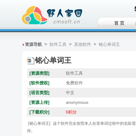
首 页
>
>
>
资源导航
软件工具
其他软件
铭心单词王
铭心单词王
[资源类型]
软件工具
[软件授权]
免费软件
[语言类型]
中文
[资源上传]
anonymous
[下载积分]
0积分
[铭心单词王] 这个软件完全按照本人在背单词过程中的实际
你。