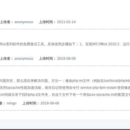
上传者：
anonymous
上传时间：
2011-02-14
工具)是一款用于office系列软件的免费激活工具。具体使用步骤如下： 1、安装MS Office 2010 2、运行O
上传者：
anonymous
上传时间：
2019-08-06
在，那么现在来解决问题。方法一：修改php.ini文件（例如在/usr/local/php/et
闭opcache性能加速功能，保存后记得使用命令行 service php-fpm restart 使得修
ni同级目录下找到php.d文件夹，在这个文件下有一个类似xxx-opcache.ini的配置
令行 service php-fpm restart使配置生效。
者：
mingo
上传时间：
2018-08-06